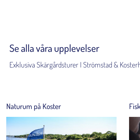
Se alla våra upplevelser
Exklusiva Skärgårdsturer I Strömstad & Koster
Naturum på Koster
Fis