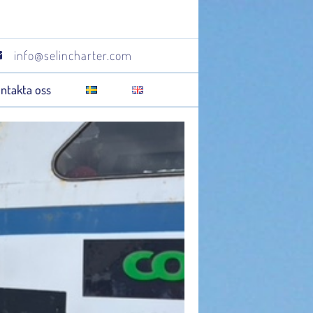
info@selincharter.com
ntakta oss