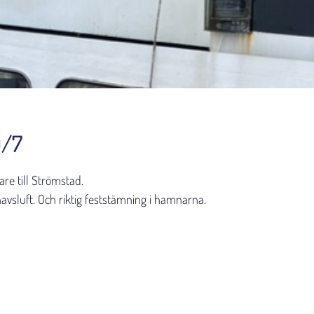
9/7
are till Strömstad.
avsluft. Och riktig feststämning i hamnarna.