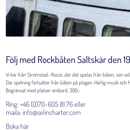
Följ med Rockbåten Saltskär den 1
Vi kör från Strömstad- Rossö ,där det spelas från båten, sen vid
Där spelning fortsätter från båten på plagen. Härlig musik och h
Begränsat med platser ombord. 300:-
Ring: +46 (0)70-605 81 76 eller
maila: info@selincharter.com
Boka här