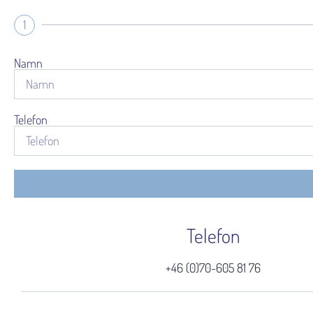
1
Namn
Telefon
Telefon
+46 (0)70-605 81 76