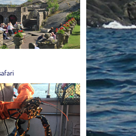
afari