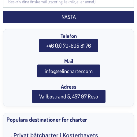
NÄSTA
Telefon
+46 (0) 70-605 81 76
Mail
info@selincharter.com
Adress
Vallbostrand 5, 457 97 Resö
Populära destinationer för charter
Privat båtcharter i Kosterhavets