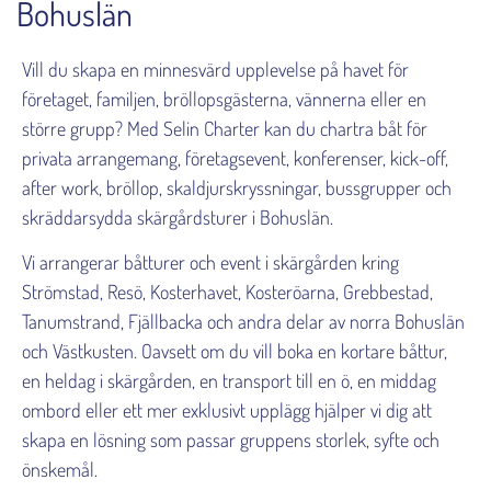
Bohuslän
Kick Off
Vill du skapa en minnesvärd upplevelse på havet för
Läs mer
företaget, familjen, bröllopsgästerna, vännerna eller en
större grupp? Med Selin Charter kan du chartra båt för
privata arrangemang, företagsevent, konferenser, kick-off,
after work, bröllop, skaldjurskryssningar, bussgrupper och
skräddarsydda skärgårdsturer i Bohuslän.
Vi arrangerar båtturer och event i skärgården kring
Strömstad, Resö, Kosterhavet, Kosteröarna, Grebbestad,
Tanumstrand, Fjällbacka och andra delar av norra Bohuslän
och Västkusten. Oavsett om du vill boka en kortare båttur,
en heldag i skärgården, en transport till en ö, en middag
ombord eller ett mer exklusivt upplägg hjälper vi dig att
skapa en lösning som passar gruppens storlek, syfte och
önskemål.