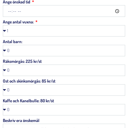
Ange önskad tid
Ange antal vuxna:
Antal barn:
Räksmörgås: 225 kr/st
Ost och skinksmörgås: 85 kr/st
Kaffe och Kanelbulle: 80 kr/st
Beskriv era önskemål