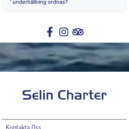
underhållning ordnas?
Kontakta Oss