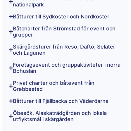
nationalpark
Båtturer till Sydkoster och Nordkoster
Båtcharter från Strömstad för event och
grupper
Skärgårdsturer från Resö, Daftö, Seläter
och Lagunen
Företagsevent och gruppaktiviteter i norra
Bohuslän
Privat charter och båtevent från
Grebbestad
Båtturer till Fjällbacka och Väderöarna
Öbesök, Alaskaträdgården och lokala
utflyktsmål i skärgården