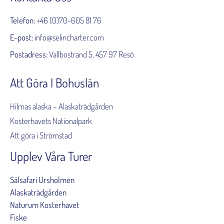
Telefon:
+46 (0)70-605 81 76
E-post:
info@selincharter.com
Postadress:
Vallbostrand 5, 457 97 Resö
Att Göra I Bohuslän
Hilmas alaska – Alaskaträdgården
Kosterhavets Nationalpark
Att göra i Strömstad
Upplev Våra Turer
Sälsafari Ursholmen
Alaskaträdgården
Naturum Kosterhavet
Fiske