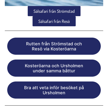
Sälsafari från Strömstad
Sälsafari från Resö
Rutten från Strömstad och
Resö via Kosteröarna
Kosteröarna och Ursholmen
under samma båttur
Bra att veta inför besöket på
Ursholmen