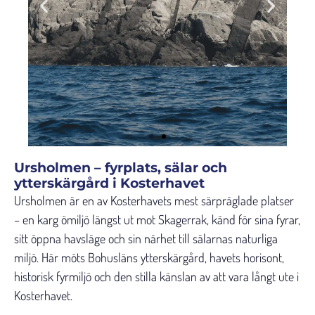
Ursholmen – fyrplats, sälar och
ytterskärgård i Kosterhavet
Ursholmen är en av Kosterhavets mest särpräglade platser
– en karg ömiljö längst ut mot Skagerrak, känd för sina fyrar,
sitt öppna havsläge och sin närhet till sälarnas naturliga
miljö. Här möts Bohusläns ytterskärgård, havets horisont,
historisk fyrmiljö och den stilla känslan av att vara långt ute i
Kosterhavet.