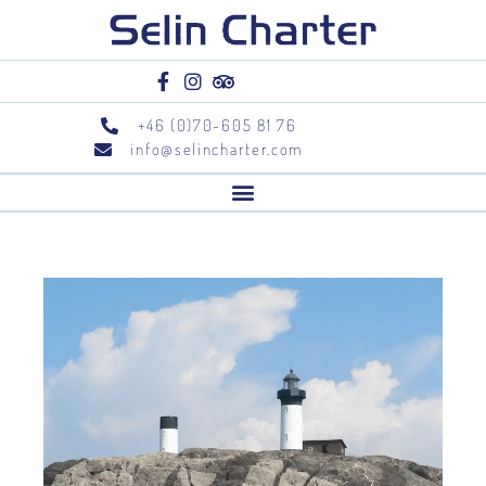
+46 (0)70-605 81 76
info@selincharter.com