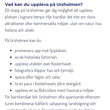
Vad kan du uppleva på Ursholmen?
Ett stopp på Ursholmen ger dig möjlighet att uppleva
platsen i lugnare tempo. Här handlar det inte om stora
attraktioner eller kommersiella miljöer, utan om natur, hav,
historia och utsikt.
På Ursholmen kan du:
promenera upp mot fyrplatsen,
se de historiska fyrtornen,
uppleva utsikten över Kosterhavet,
fotografera klippor, hav och fyrmiljö,
spana efter fåglar och sälar,
ta en paus i Kosterhavets yttre skärgård,
uppleva en av Bohusläns mest havsnära miljöer.
För barnfamiljer blir Ursholmen ofta spännande eftersom
turen kombinerar båtfärd, sälspaning, landstigning och