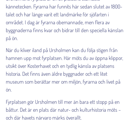
kännetecken. Fyrarna har funnits här sedan slutet av 1800-
talet och har länge varit ett landmärke för sjöfarten i
området. I dag är fyrarna obemannade, men flera av
byggnaderna finns kvar och bidrar till den speciella känslan
på ön.
När du kliver iland på Ursholmen kan du följa stigen från
hamnen upp mot fyrplatsen. Här möts du av öppna klippor,
utsikt över Kosterhavet och en tydlig känsla av platsens
historia. Det finns även äldre byggnader och ett litet
museum som berättar mer om miljön, fyrarna och livet på
ön.
Fyrplatsen gör Ursholmen till mer än bara ett stopp på en
båttur. Det är en plats där natur- och kulturhistoria möts –
och där havets närvaro märks överallt.