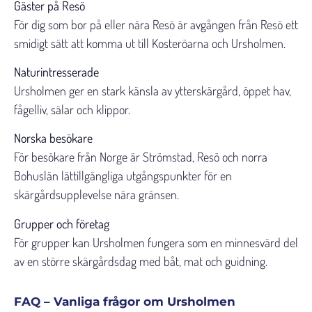
Gäster på Resö
För dig som bor på eller nära Resö är avgången från Resö ett
smidigt sätt att komma ut till Kosteröarna och Ursholmen.
Naturintresserade
Ursholmen ger en stark känsla av ytterskärgård, öppet hav,
fågelliv, sälar och klippor.
Norska besökare
För besökare från Norge är Strömstad, Resö och norra
Bohuslän lättillgängliga utgångspunkter för en
skärgårdsupplevelse nära gränsen.
Grupper och företag
För grupper kan Ursholmen fungera som en minnesvärd del
av en större skärgårdsdag med båt, mat och guidning.
FAQ – Vanliga frågor om Ursholmen