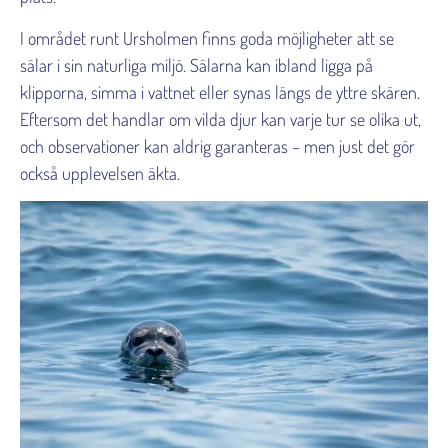
I området runt Ursholmen finns goda möjligheter att se
sälar i sin naturliga miljö. Sälarna kan ibland ligga på
klipporna, simma i vattnet eller synas längs de yttre skären.
Eftersom det handlar om vilda djur kan varje tur se olika ut,
och observationer kan aldrig garanteras – men just det gör
också upplevelsen äkta.